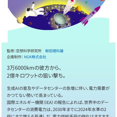
監修：空想科学研究所
柳田理科雄
企画制作：
NGK株式会社
3万6000kmの彼方から、
2億キロワットの狙い撃ち。
生成AIの普及やデータセンターの急増に伴い、電力需要が
かつてない勢いで高まっている。
国際エネルギー機関（IEA）の報告によれば、世界中のデー
タセンターの消費電力は、2030年までに2024年水準の2
倍にまで増える見通しだ。電力供給手段の強化はますます