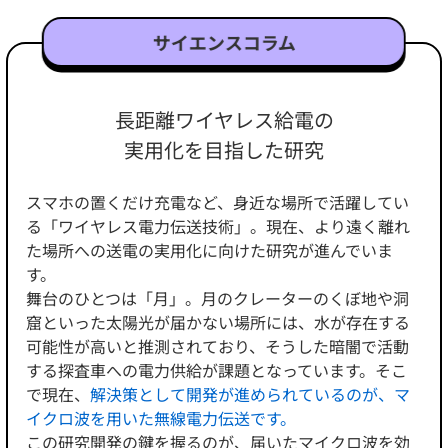
サイエンスコラム
長距離ワイヤレス給電の
実用化を目指した研究
スマホの置くだけ充電など、身近な場所で活躍してい
る「ワイヤレス電力伝送技術」。現在、より遠く離れ
た場所への送電の実用化に向けた研究が進んでいま
す。
舞台のひとつは「月」。月のクレーターのくぼ地や洞
窟といった太陽光が届かない場所には、水が存在する
可能性が高いと推測されており、そうした暗闇で活動
する探査車への電力供給が課題となっています。そこ
で現在、
解決策として開発が進められているのが、マ
イクロ波を用いた無線電力伝送です。
この研究開発の鍵を握るのが、届いたマイクロ波を効