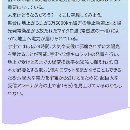
重要になっている。
未来はどうなるだろう？ すこし空想してみよう。
舞台は地上から遥か3万6000km彼方の静止軌道上。太陽
光発電衛星から放たれたマイクロ波（電磁波の一種）によ
って、地上へ電力が届けられている。
宇宙ではほぼ24時間、大気や天候に邪魔されずに太陽光
を受けることが可能。宇宙で2億キロワットの発電を行い、
地上で受けとるまでの総変換効率を50％に抑えれば、日
本が必要とする電力1億キロワットをまかなうこともできる
だろう。膨大な電力を宇宙から受けとるために、超巨大な
受信アンテナが海の上で宙（そら）を見上げているのかもし
れない。