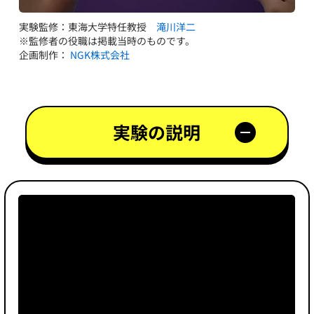
実験監修：東海大学特任教授
滝川洋二
※監修者の役職は掲載当時のものです。
企画制作：
NGK株式会社
実験の説明