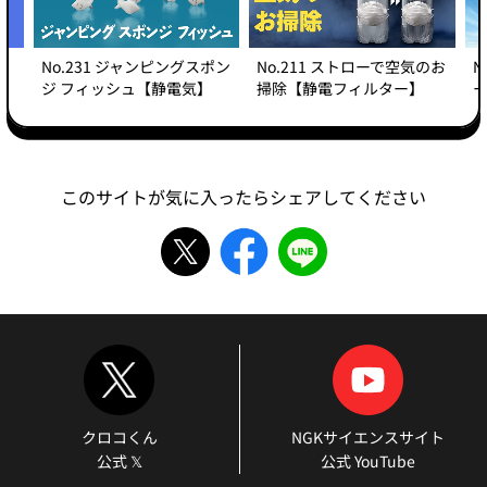
No.231 ジャンピングスポン
No.211 ストローで空気のお
N
ジ フィッシュ【静電気】
掃除【静電フィルター】
このサイトが気に入ったらシェアしてください
クロコくん
NGKサイエンスサイト
公式 𝕏
公式 YouTube