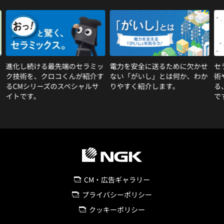
る最先端のセラミッ
電力を安全に送るために欠かせ
セラミックスを
クロコくんが紹介す
ない「がいし」とは何か、わか
術や製造工程に
ーズのスペシャルサ
りやすく紹介します。
る、セラミック
です。
CM・広告ギャラリー
プライバシーポリシー
クッキーポリシー