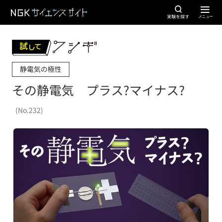
実験を探す
静電気の極性
その静電気 プラス?マイナス?
(No.232)