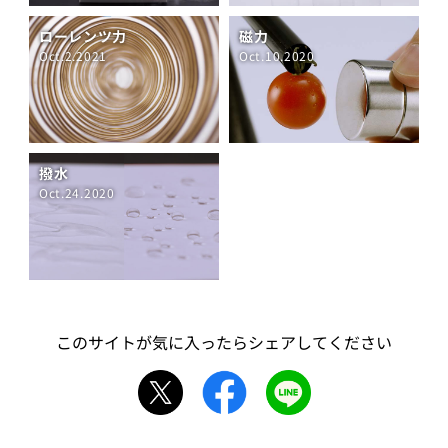
ローレンツ力
磁力
Oct.2.2021
Oct.10.2020
撥水
Oct.24.2020
このサイトが気に入ったらシェアしてください