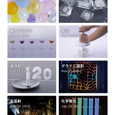
Jan.23.2021
Mar.13.2021
酸とアルカリ
真空
Feb.13.2021
Dec.5.2020
過冷却
グラドニ図形
Mar.27.2021
Nov.27.2021
全反射
化学発光
Nov.14.2020
Jan.29.2022