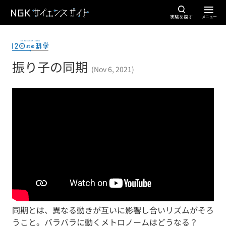
実験を探す
振り子の同期
(Nov 6, 2021)
同期とは、異なる動きが互いに影響し合いリズムがそろ
うこと。バラバラに動くメトロノームはどうなる？