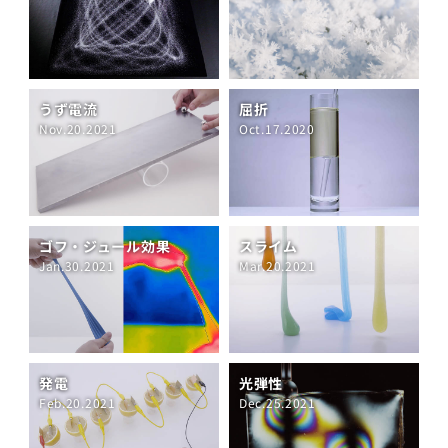
うず電流
屈折
Nov.20.2021
Oct.17.2020
ゴフ・ジュール効果
スライム
Jan.30.2021
Mar.20.2021
発電
光弾性
Feb.20.2021
Dec.25.2021