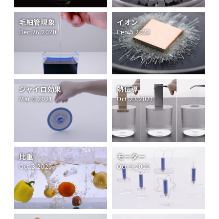
毛細管現象
イオン
Dec.26.2020
Feb.5.2022
ジャイロ効果
熱伝導
Mar.6.2021
Oct.23.2021
比重
モーター
Oct.3.2020
Oct.9.2021