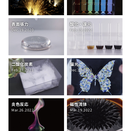
表面張力
酸化・還元
Dec.19.2020
Feb.19.2022
二酸化炭素
偏光
Feb.27.2021
Dec.18.2021
炎色反応
磁性流体
Mar.26.2022
Mar.19.2022