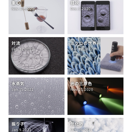
重心
錯視
Nov.13.2021
Dec.5.2020
対流
ミクロの世界
Feb.12.2022
Mar.12.2022
水蒸気
光の三原色
Jan.15.2022
Nov.21.2020
振り子
気化熱
Jan.9.2021
Oct.16.2021