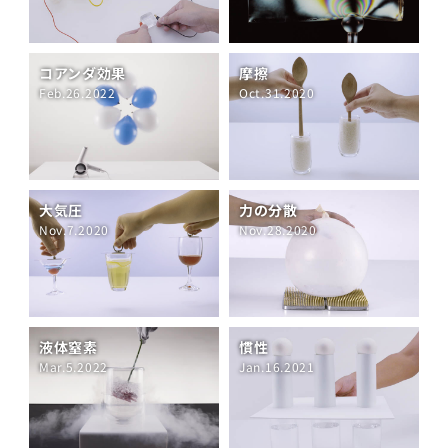
コアンダ効果
摩擦
Feb.26.2022
Oct.31.2020
大気圧
力の分散
Nov.7.2020
Nov.28.2020
液体窒素
慣性
Mar.5.2022
Jan.16.2021